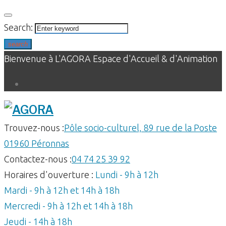
Skip
to
Search:
content
search
Bienvenue à L'AGORA Espace d'Accueil & d'Animation
Facebook
Trouvez-nous :
Pôle socio-culturel, 89 rue de la Poste
01960 Péronnas
Contactez-nous :
04 74 25 39 92
Horaires d'ouverture :
Lundi - 9h à 12h
Mardi - 9h à 12h et 14h à 18h
Mercredi - 9h à 12h et 14h à 18h
Jeudi - 14h à 18h