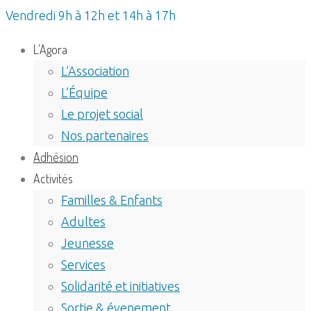
Vendredi 9h à 12h et 14h à 17h
L’Agora
L’Association
L’Équipe
Le projet social
Nos partenaires
Adhésion
Activités
Familles & Enfants
Adultes
Jeunesse
Services
Solidarité et initiatives
Sortie & évenement