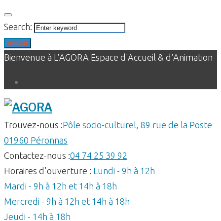
Skip
to
Search:
content
search
Bienvenue à L'AGORA Espace d'Accueil & d'Animation
Facebook
Trouvez-nous :
Pôle socio-culturel, 89 rue de la Poste
01960 Péronnas
Contactez-nous :
04 74 25 39 92
Horaires d'ouverture :
Lundi - 9h à 12h
Mardi - 9h à 12h et 14h à 18h
Mercredi - 9h à 12h et 14h à 18h
Jeudi - 14h à 18h