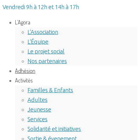
Vendredi 9h à 12h et 14h à 17h
L’Agora
L’Association
L’Équipe
Le projet social
Nos partenaires
Adhésion
Activités
Familles & Enfants
Adultes
Jeunesse
Services
Solidarité et initiatives
Sortie & évenement