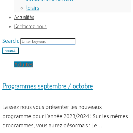
loisirs
Actualités
Contactez-nous
Search:
search
Étiquette :
Adultes
secteur
Programmes septembre / octobre
Laissez nous vous présenter les nouveaux
programme pour l’année 2023/2024 ! Sur les mêmes
programmes, vous aurez désormais : Le…